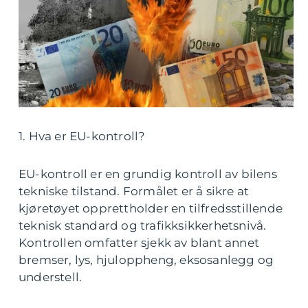
1. Hva er EU-kontroll?
EU-kontroll er en grundig kontroll av bilens
tekniske tilstand. Formålet er å sikre at
kjøretøyet opprettholder en tilfredsstillende
teknisk standard og trafikksikkerhetsnivå.
Kontrollen omfatter sjekk av blant annet
bremser, lys, hjuloppheng, eksosanlegg og
understell.