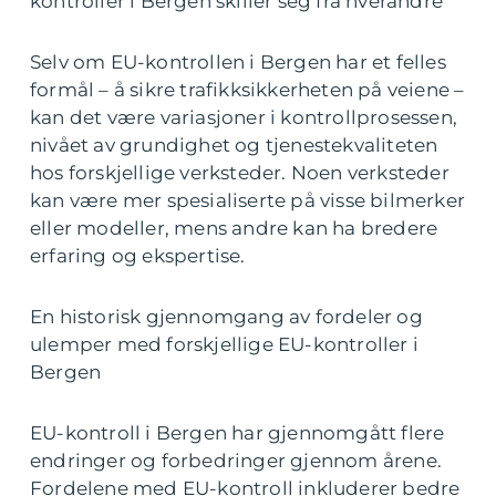
kontroller i Bergen skiller seg fra hverandre
Selv om EU-kontrollen i Bergen har et felles
formål – å sikre trafikksikkerheten på veiene –
kan det være variasjoner i kontrollprosessen,
nivået av grundighet og tjenestekvaliteten
hos forskjellige verksteder. Noen verksteder
kan være mer spesialiserte på visse bilmerker
eller modeller, mens andre kan ha bredere
erfaring og ekspertise.
En historisk gjennomgang av fordeler og
ulemper med forskjellige EU-kontroller i
Bergen
EU-kontroll i Bergen har gjennomgått flere
endringer og forbedringer gjennom årene.
Fordelene med EU-kontroll inkluderer bedre