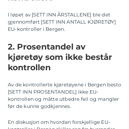
I løpet av [SETT INN ÅRSTALLENE] ble det
gjennomført [SETT INN ANTALL KJØRETØY]
EU-kontroller i Bergen.
2. Prosentandel av
kjøretøy som ikke består
kontrollen
Av de kontrollerte kjøretøyene i Bergen besto
[SETT INN PROSENTANDEL] ikke EU-
kontrollen og måtte utbedre feil og mangler
før de kunne godkjennes.
En diskusjon om hvordan forskjellige EU-