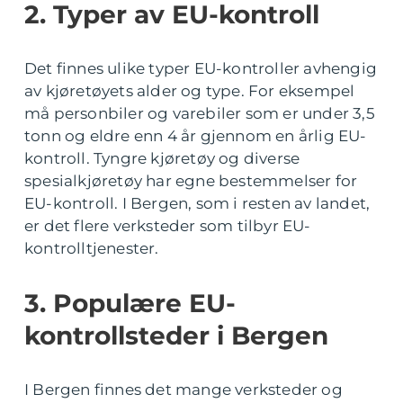
2. Typer av EU-kontroll
Det finnes ulike typer EU-kontroller avhengig
av kjøretøyets alder og type. For eksempel
må personbiler og varebiler som er under 3,5
tonn og eldre enn 4 år gjennom en årlig EU-
kontroll. Tyngre kjøretøy og diverse
spesialkjøretøy har egne bestemmelser for
EU-kontroll. I Bergen, som i resten av landet,
er det flere verksteder som tilbyr EU-
kontrolltjenester.
3. Populære EU-
kontrollsteder i Bergen
I Bergen finnes det mange verksteder og