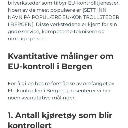
bilverksteder som tilbyr EU-kontrolltjenester.
Noen av de mest populære er [SETT INN
NAVN PÅ POPULÆRE EU-KONTROLLSTEDER
I BERGEN]. Disse verkstedene er kjent for sin
gode service, kompetente teknikere og
rimelige priser.
Kvantitative målinger om
EU-kontroll i Bergen
For å gi en bedre forståelse av omfanget av
EU-kontrollen i Bergen, presenterer vi her
noen kvantitative målinger:
1. Antall kjøretøy som blir
kontrollert