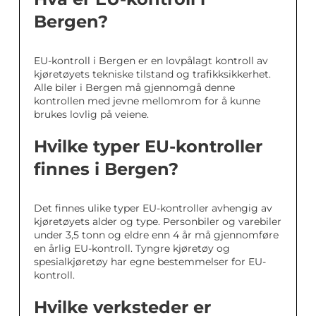
Bergen?
EU-kontroll i Bergen er en lovpålagt kontroll av
kjøretøyets tekniske tilstand og trafikksikkerhet.
Alle biler i Bergen må gjennomgå denne
kontrollen med jevne mellomrom for å kunne
brukes lovlig på veiene.
Hvilke typer EU-kontroller
finnes i Bergen?
Det finnes ulike typer EU-kontroller avhengig av
kjøretøyets alder og type. Personbiler og varebiler
under 3,5 tonn og eldre enn 4 år må gjennomføre
en årlig EU-kontroll. Tyngre kjøretøy og
spesialkjøretøy har egne bestemmelser for EU-
kontroll.
Hvilke verksteder er