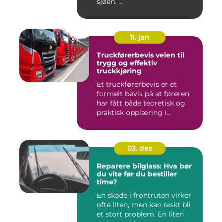
sjøen. ...
11. jan
Truckførerbevis veien til
trygg og effektiv
truckkjøring
Et truckførerbevis er et
formelt bevis på at føreren
har fått både teoretisk og
praktisk opplæring i...
03. des
Reparere bilglass: Hva bør
du vite før du bestiller
time?
En skade i frontruten virker
ofte liten, men kan raskt bli
et stort problem. En liten