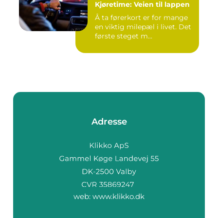
Kjøretime: Veien til lappen
Å ta førerkort er for mange
en viktig milepæl i livet. Det
første steget m...
Adresse
web:
www.klikko.dk