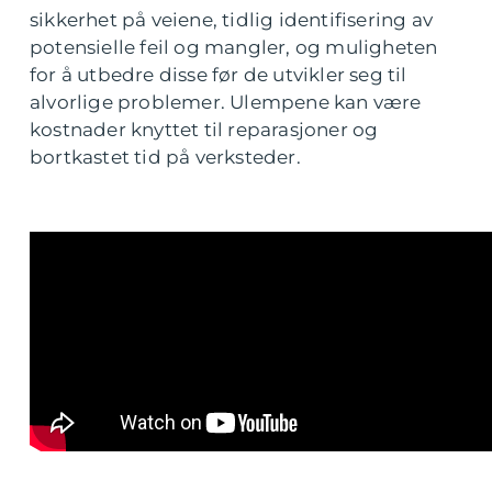
sikkerhet på veiene, tidlig identifisering av
potensielle feil og mangler, og muligheten
for å utbedre disse før de utvikler seg til
alvorlige problemer. Ulempene kan være
kostnader knyttet til reparasjoner og
bortkastet tid på verksteder.