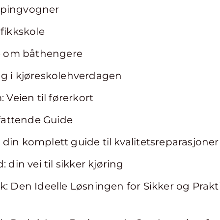
mpingvogner
afikkskole
te om båthengere
ng i kjøreskolehverdagen
 Veien til førerkort
attende Guide
din komplett guide til kvalitetsreparasjoner
 din vei til sikker kjøring
k: Den Ideelle Løsningen for Sikker og Prakt