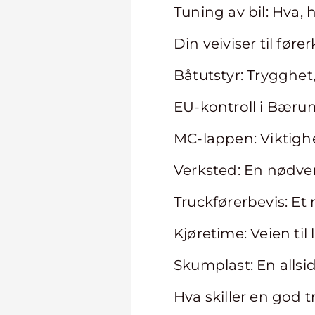
Tuning av bil: Hva,
Din veiviser til føre
Båtutstyr: Trygghet
EU-kontroll i Bærum:
MC-lappen: Viktigh
Verksted: En nødve
Truckførerbevis: Et 
Kjøretime: Veien til
Skumplast: En alls
Hva skiller en god t