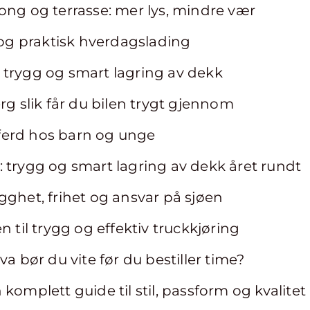
ong og terrasse: mer lys, mindre vær
g og praktisk hverdagslading
 trygg og smart lagring av dekk
rg slik får du bilen trygt gjennom
ferd hos barn og unge
 trygg og smart lagring av dekk året rundt
gghet, frihet og ansvar på sjøen
n til trygg og effektiv truckkjøring
va bør du vite før du bestiller time?
komplett guide til stil, passform og kvalitet