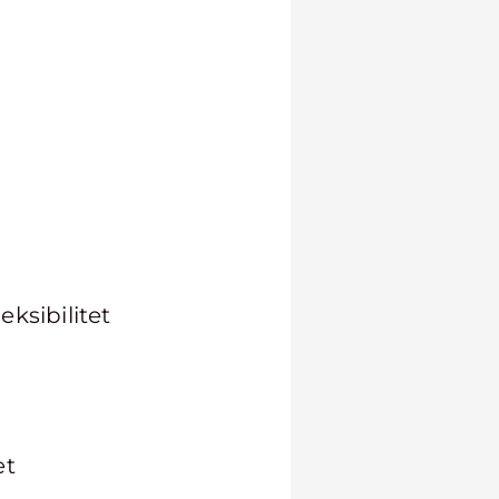
leksibilitet
et