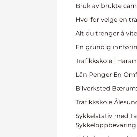
Bruk av brukte ca
Hvorfor velge en tr
Alt du trenger å vi
En grundig innføri
Trafikkskole i Haram:
Lån Penger En Omf
Bilverksted Bærum: 
Trafikkskole Ålesund:
Sykkelstativ med Ta
Sykkeloppbevaring