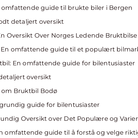
 omfattende guide til brukte biler i Bergen
odt detaljert oversikt
: En Oversikt Over Norges Ledende Bruktbils
 En omfattende guide til et populært bilma
bil: En omfattende guide for bilentusiaster
detaljert oversikt
l om Bruktbil Bodø
 grundig guide for bilentusiaster
 Grundig Oversikt over Det Populære og Vari
n omfattende guide til å forstå og velge rikt