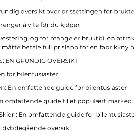
rundig oversikt over prissettingen for brukte
trenger å vite før du kjøper
investering, og for mange er bruktbil en att
måtte betale full prislapp for en fabrikkny b
S: EN GRUNDIG OVERSIKT
n for bilentusiaster
n: En omfattende guide for bilentusiaster
En omfattende guide til et populært marked
Skien: En omfattende guide for bilentusiast
n dybdegående oversikt