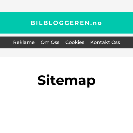
BILBLOGGEREN.
no
Reklame
Om Oss
Cookies
Kontakt Oss
Sitemap