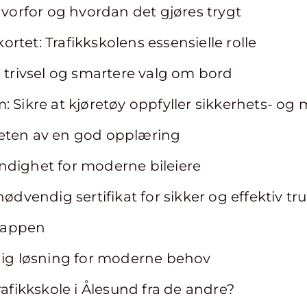
 hvorfor og hvordan det gjøres trygt
rkortet: Trafikkskolens essensielle rolle
, trivsel og smartere valg om bord
 Sikre at kjøretøy oppfyller sikkerhets- og 
eten av en god opplæring
ndighet for moderne bileiere
nødvendig sertifikat for sikker og effektiv tr
 lappen
idig løsning for moderne behov
rafikkskole i Ålesund fra de andre?