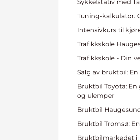
Sykkelstativ med Ta
Tuning-kalkulator: 
Intensivkurs til kjør
Trafikkskole Haugesu
Trafikkskole - Din ve
Salg av bruktbil: E
Bruktbil Toyota: E
og ulemper
Bruktbil Haugesund 
Bruktbil Tromsø: En
Bruktbilmarkedet i 