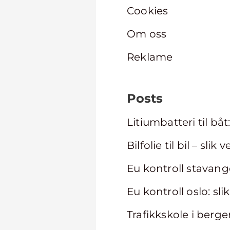
Cookies
Om oss
Reklame
Posts
Litiumbatteri til b
Bilfolie til bil – slik
Eu kontroll stavange
Eu kontroll oslo: sl
Trafikkskole i berge