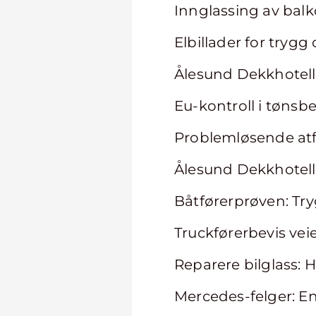
Innglassing av balk
Elbillader for tryg
Ålesund Dekkhotell
Eu-kontroll i tønsbe
Problemløsende at
Ålesund Dekkhotell:
Båtførerprøven: Try
Truckførerbevis veie
Reparere bilglass: H
Mercedes-felger: En 