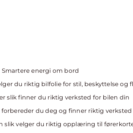
åt: Smartere energi om bord
 velger du riktig bilfolie for stil, beskyttelse og f
r slik finner du riktig verksted for bilen din
ik forbereder du deg og finner riktig verksted
n slik velger du riktig opplæring til førerkort