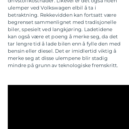
drivstoffkostnader. Likevel er det også noen
ulemper ved Volkswagen elbil å ta i
betraktning. Rekkevidden kan fortsatt være
begrenset sammenlignet med tradisjonelle
biler, spesielt ved langkjøring. Ladetidene
kan også være et poeng å merke seg, da det
tar lengre tid å lade bilen enn å fylle den med
bensin eller diesel. Det er imidlertid viktig å
merke seg at disse ulempene blir stadig
mindre på grunn av teknologiske fremskritt.