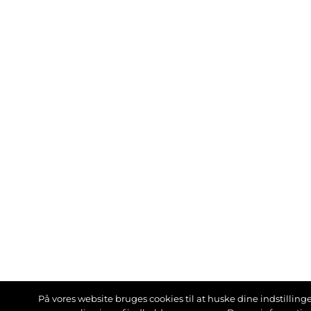
På vores website bruges cookies til at huske dine indstillinger