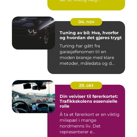
04. nov
Tuning av bil: Hva, hvorfor
og hvordan det gjøres trygt
Tuning har gått fra
garasjefenomen til en
moden bransje med klare
metoder, måledata og d...
29. okt
Din veiviser til førerkortet:
Trafikkskolens essensielle
rolle
Å ta et førerkort er en viktig
milepæl i mange
nordmenns liv. Det
representerer e...