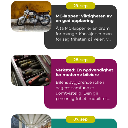
29. sep
MC-lappen: Viktigheten av
en god opplæring
Å ta MC-lappen er en drøm
for mange. Kanskje ser man
for seg friheten på veien, v...
28. sep
Verksted: En nødvendighet
for moderne bileiere
Bilens avgjørende rolle i
dagens samfunn er
uomtvistelig. Den gir
personlig frihet, mobilitet...
07. sep