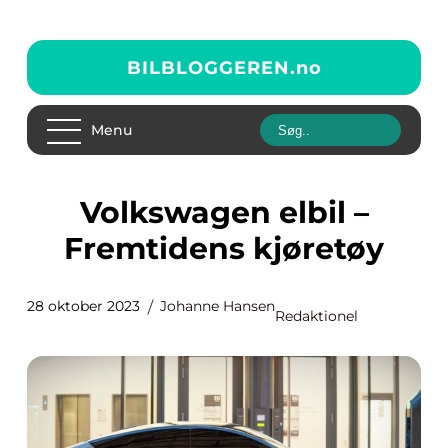
BILBLOGGEREN.
no
Menu
Volkswagen elbil –
Fremtidens kjøretøy
28 oktober 2023
Johanne Hansen
Redaktionel