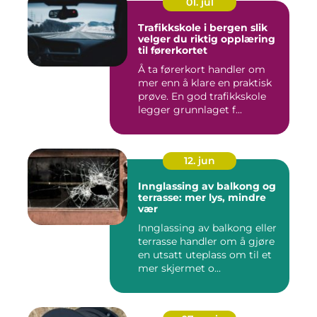
01. jul
Trafikkskole i bergen slik
velger du riktig opplæring
til førerkortet
Å ta førerkort handler om
mer enn å klare en praktisk
prøve. En god trafikkskole
legger grunnlaget f...
12. jun
Innglassing av balkong og
terrasse: mer lys, mindre
vær
Innglassing av balkong eller
terrasse handler om å gjøre
en utsatt uteplass om til et
mer skjermet o...