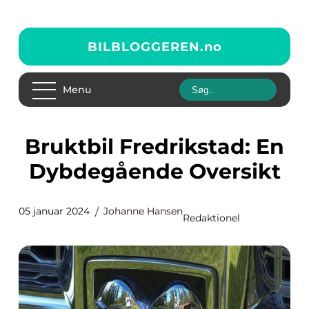
BILBLOGGEREN.
no
Menu
Bruktbil Fredrikstad: En
Dybdegående Oversikt
05 januar 2024
Johanne Hansen
Redaktionel