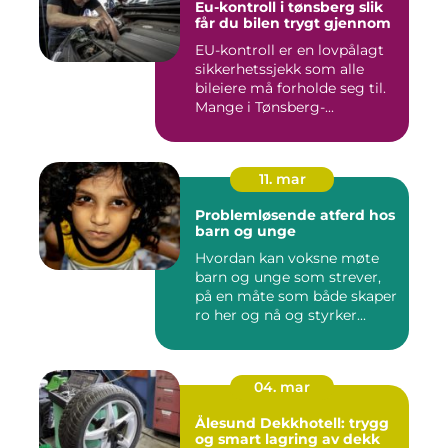
Eu-kontroll i tønsberg slik
får du bilen trygt gjennom
EU-kontroll er en lovpålagt
sikkerhetssjekk som alle
bileiere må forholde seg til.
Mange i Tønsberg-...
11. mar
Problemløsende atferd hos
barn og unge
Hvordan kan voksne møte
barn og unge som strever,
på en måte som både skaper
ro her og nå og styrker...
04. mar
Ålesund Dekkhotell: trygg
og smart lagring av dekk