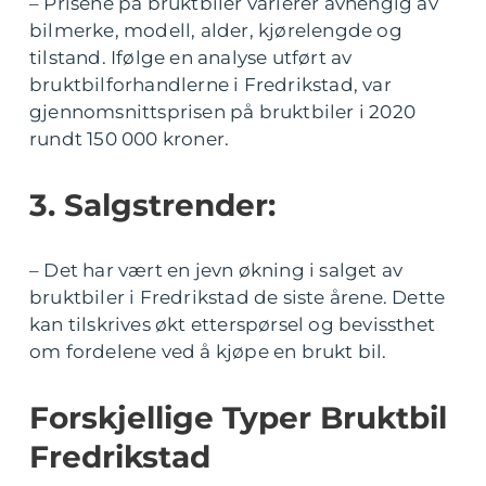
– Prisene på bruktbiler varierer avhengig av
bilmerke, modell, alder, kjørelengde og
tilstand. Ifølge en analyse utført av
bruktbilforhandlerne i Fredrikstad, var
gjennomsnittsprisen på bruktbiler i 2020
rundt 150 000 kroner.
3. Salgstrender:
– Det har vært en jevn økning i salget av
bruktbiler i Fredrikstad de siste årene. Dette
kan tilskrives økt etterspørsel og bevissthet
om fordelene ved å kjøpe en brukt bil.
Forskjellige Typer Bruktbil
Fredrikstad