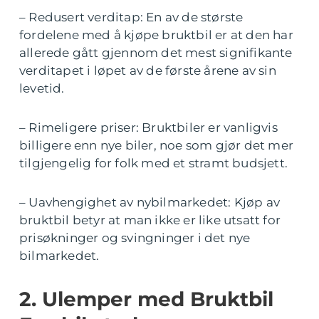
– Redusert verditap: En av de største
fordelene med å kjøpe bruktbil er at den har
allerede gått gjennom det mest signifikante
verditapet i løpet av de første årene av sin
levetid.
– Rimeligere priser: Bruktbiler er vanligvis
billigere enn nye biler, noe som gjør det mer
tilgjengelig for folk med et stramt budsjett.
– Uavhengighet av nybilmarkedet: Kjøp av
bruktbil betyr at man ikke er like utsatt for
prisøkninger og svingninger i det nye
bilmarkedet.
2. Ulemper med Bruktbil