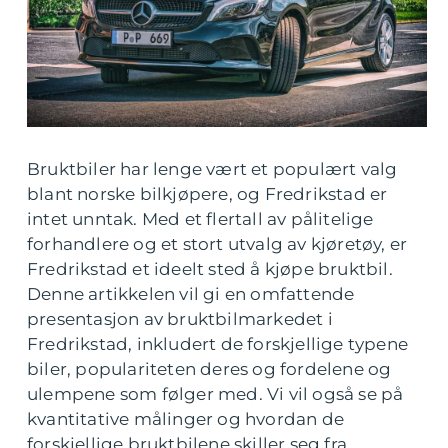
Bruktbiler har lenge vært et populært valg
blant norske bilkjøpere, og Fredrikstad er
intet unntak. Med et flertall av pålitelige
forhandlere og et stort utvalg av kjøretøy, er
Fredrikstad et ideelt sted å kjøpe bruktbil.
Denne artikkelen vil gi en omfattende
presentasjon av bruktbilmarkedet i
Fredrikstad, inkludert de forskjellige typene
biler, populariteten deres og fordelene og
ulempene som følger med. Vi vil også se på
kvantitative målinger og hvordan de
forskjellige bruktbilene skiller seg fra