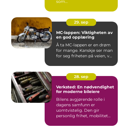
som...
29. sep
MC-lappen: Viktigheten av
en god opplæring
Å ta MC-lappen er en drøm
for mange. Kanskje ser man
for seg friheten på veien, v...
28. sep
Verksted: En nødvendighet
for moderne bileiere
Bilens avgjørende rolle i
dagens samfunn er
uomtvistelig. Den gir
personlig frihet, mobilitet...