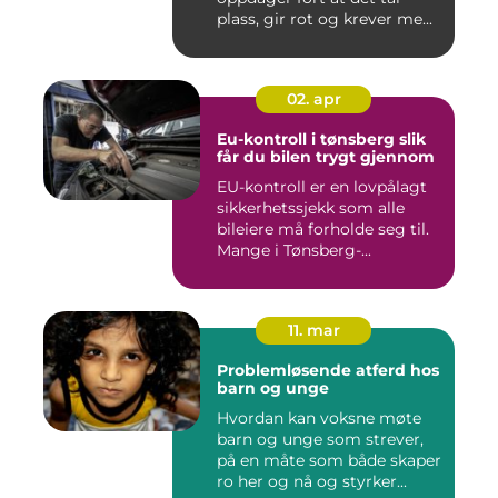
plass, gir rot og krever me...
02. apr
Eu-kontroll i tønsberg slik
får du bilen trygt gjennom
EU-kontroll er en lovpålagt
sikkerhetssjekk som alle
bileiere må forholde seg til.
Mange i Tønsberg-...
11. mar
Problemløsende atferd hos
barn og unge
Hvordan kan voksne møte
barn og unge som strever,
på en måte som både skaper
ro her og nå og styrker...