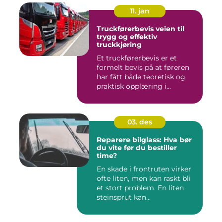
11. jan
Truckførerbevis veien til
trygg og effektiv
truckkjøring
Et truckførerbevis er et
formelt bevis på at føreren
har fått både teoretisk og
praktisk opplæring i...
03. des
Reparere bilglass: Hva bør
du vite før du bestiller
time?
En skade i frontruten virker
ofte liten, men kan raskt bli
et stort problem. En liten
steinsprut kan...