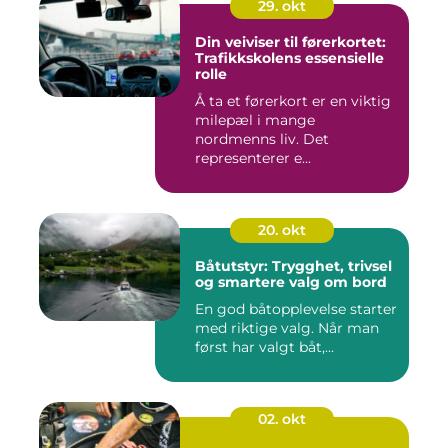
29. okt
Din veiviser til førerkortet:
Trafikkskolens essensielle
rolle
Å ta et førerkort er en viktig
milepæl i mange
nordmenns liv. Det
representerer e...
20. okt
Båtutstyr: Trygghet, trivsel
og smartere valg om bord
En god båtopplevelse starter
med riktige valg. Når man
først har valgt båt,...
02. okt