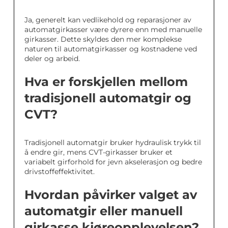
Ja, generelt kan vedlikehold og reparasjoner av
automatgirkasser være dyrere enn med manuelle
girkasser. Dette skyldes den mer komplekse
naturen til automatgirkasser og kostnadene ved
deler og arbeid.
Hva er forskjellen mellom
tradisjonell automatgir og
CVT?
Tradisjonell automatgir bruker hydraulisk trykk til
å endre gir, mens CVT-girkasser bruker et
variabelt girforhold for jevn akselerasjon og bedre
drivstoffeffektivitet.
Hvordan påvirker valget av
automatgir eller manuell
girkasse kjøreopplevelsen?