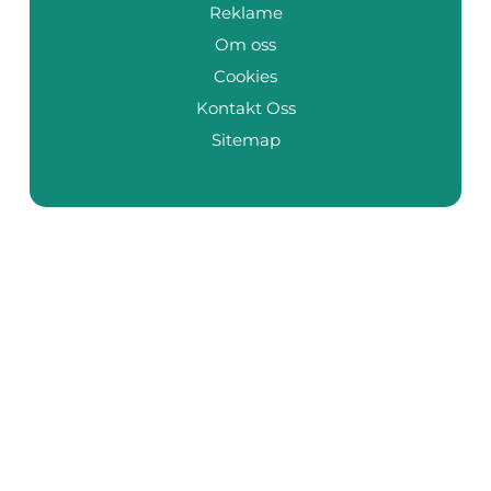
Reklame
Om oss
Cookies
Kontakt Oss
Sitemap