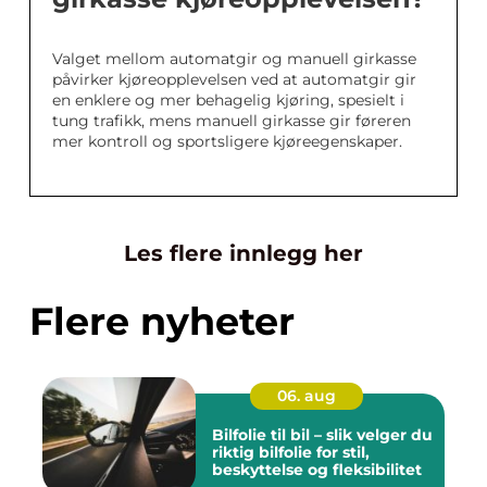
Valget mellom automatgir og manuell girkasse
påvirker kjøreopplevelsen ved at automatgir gir
en enklere og mer behagelig kjøring, spesielt i
tung trafikk, mens manuell girkasse gir føreren
mer kontroll og sportsligere kjøreegenskaper.
Les flere innlegg her
Flere nyheter
06. aug
Bilfolie til bil – slik velger du
riktig bilfolie for stil,
beskyttelse og fleksibilitet