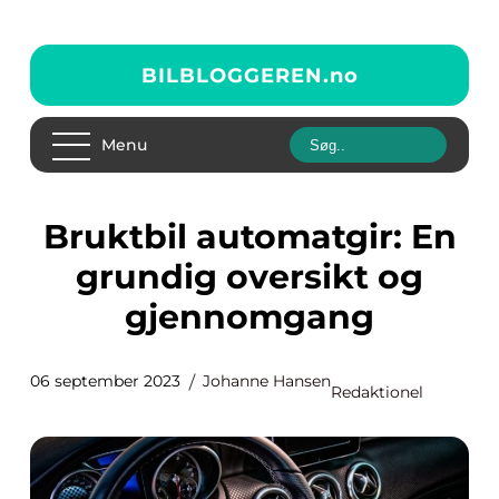
BILBLOGGEREN.
no
Menu
Bruktbil automatgir: En
grundig oversikt og
gjennomgang
06 september 2023
Johanne Hansen
Redaktionel