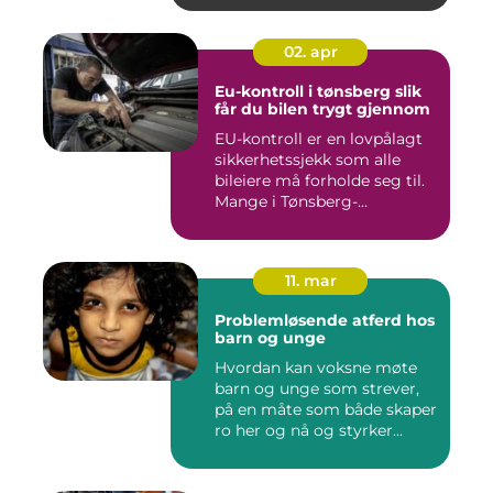
02. apr
Eu-kontroll i tønsberg slik
får du bilen trygt gjennom
EU-kontroll er en lovpålagt
sikkerhetssjekk som alle
bileiere må forholde seg til.
Mange i Tønsberg-...
11. mar
Problemløsende atferd hos
barn og unge
Hvordan kan voksne møte
barn og unge som strever,
på en måte som både skaper
ro her og nå og styrker...