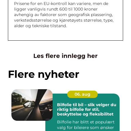
Prisene for en EU-kontroll kan variere, men de
ligger vanligvis rundt 600 til 1000 kroner
avhengig av faktorer som geografisk plassering,
verkstedsstørrelse og kjøretøyets størrelse, type,
alder og tekniske tilstand.
Les flere innlegg her
Flere nyheter
06. aug
Bilfolie til bil – slik velger du
riktig bilfolie for stil,
beskyttelse og fleksibilitet
Bilfolie har blitt et populært
valg for bileiere som ønsker