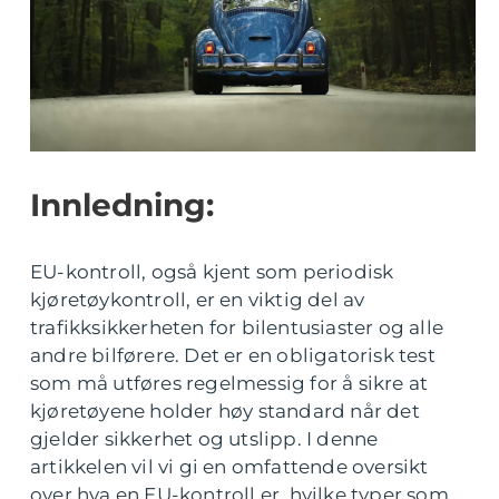
Innledning:
EU-kontroll, også kjent som periodisk
kjøretøykontroll, er en viktig del av
trafikksikkerheten for bilentusiaster og alle
andre bilførere. Det er en obligatorisk test
som må utføres regelmessig for å sikre at
kjøretøyene holder høy standard når det
gjelder sikkerhet og utslipp. I denne
artikkelen vil vi gi en omfattende oversikt
over hva en EU-kontroll er, hvilke typer som