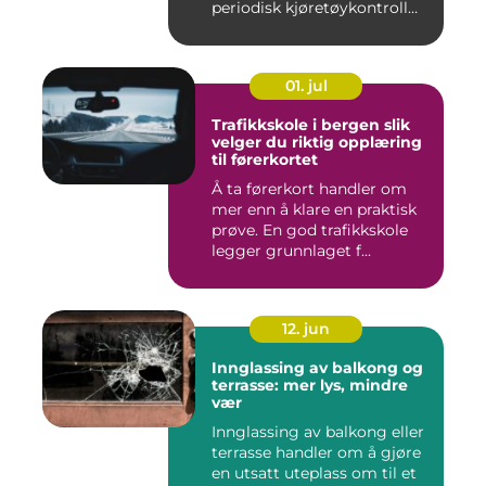
periodisk kjøretøykontroll
nær...
01. jul
Trafikkskole i bergen slik
velger du riktig opplæring
til førerkortet
Å ta førerkort handler om
mer enn å klare en praktisk
prøve. En god trafikkskole
legger grunnlaget f...
12. jun
Innglassing av balkong og
terrasse: mer lys, mindre
vær
Innglassing av balkong eller
terrasse handler om å gjøre
en utsatt uteplass om til et