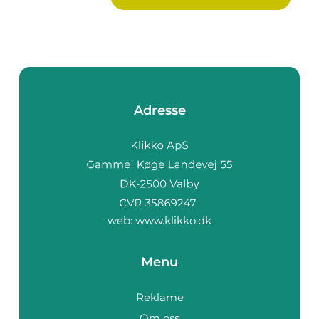
Adresse
web:
www.klikko.dk
Menu
Reklame
Om oss