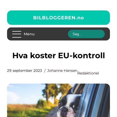
BILBLOGGEREN.
no
Menu
Hva koster EU-kontroll
29 september 2023
Johanne Hansen
Redaktionel