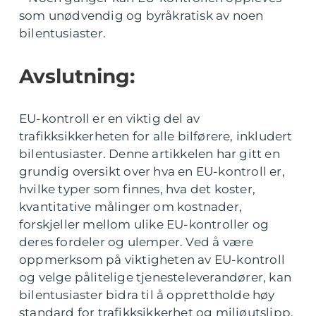
som unødvendig og byråkratisk av noen
bilentusiaster.
Avslutning:
EU-kontroll er en viktig del av
trafikksikkerheten for alle bilførere, inkludert
bilentusiaster. Denne artikkelen har gitt en
grundig oversikt over hva en EU-kontroll er,
hvilke typer som finnes, hva det koster,
kvantitative målinger om kostnader,
forskjeller mellom ulike EU-kontroller og
deres fordeler og ulemper. Ved å være
oppmerksom på viktigheten av EU-kontroll
og velge pålitelige tjenesteleverandører, kan
bilentusiaster bidra til å opprettholde høy
standard for trafikksikkerhet og miljøutslipp.