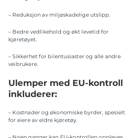
– Reduksjon av miljøskadelige utslipp.
– Bedre vedlikehold og økt levetid for
kjøretøyet.
– Sikkerhet for bilentusiaster og alle andre
veibrukere.
Ulemper med EU-kontroll
inkluderer:
– Kostnader og økonomiske byrder, spesielt
for eiere av eldre kjøretøy.
– Noen ganger kan EU-kontrollen oppleves