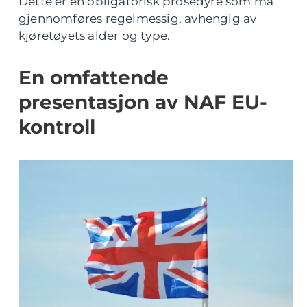
Dette er en obligatorisk prosedyre som må
gjennomføres regelmessig, avhengig av
kjøretøyets alder og type.
En omfattende
presentasjon av NAF EU-
kontroll