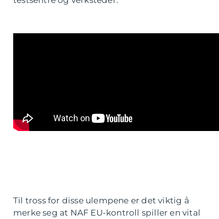
Til tross for disse ulempene er det viktig å
merke seg at NAF EU-kontroll spiller en vital