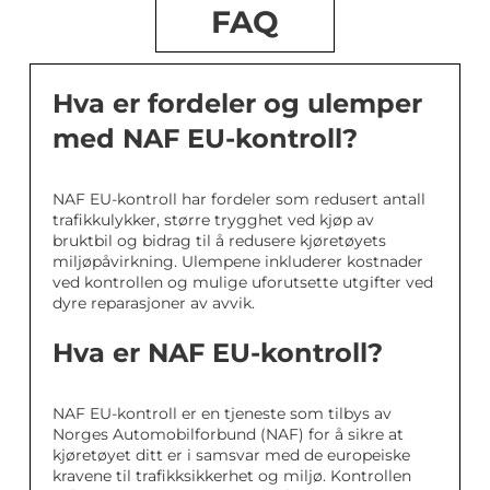
FAQ
Hva er fordeler og ulemper
med NAF EU-kontroll?
NAF EU-kontroll har fordeler som redusert antall
trafikkulykker, større trygghet ved kjøp av
bruktbil og bidrag til å redusere kjøretøyets
miljøpåvirkning. Ulempene inkluderer kostnader
ved kontrollen og mulige uforutsette utgifter ved
dyre reparasjoner av avvik.
Hva er NAF EU-kontroll?
NAF EU-kontroll er en tjeneste som tilbys av
Norges Automobilforbund (NAF) for å sikre at
kjøretøyet ditt er i samsvar med de europeiske
kravene til trafikksikkerhet og miljø. Kontrollen