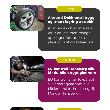
11. apr
Ålesund Dekkhotell trygg
og smart lagring av dekk
Å lagre dekk hjemme kan
virke enkelt, men mange
oppdager fort at det tar
plass, gir rot og krever me...
02. apr
Eu-kontroll i tønsberg slik
får du bilen trygt gjennom
EU-kontroll er en lovpålagt
sikkerhetssjekk som alle
bileiere må forholde seg til.
Mange i Tønsberg-...