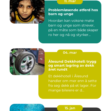
11. mar
Problemløsende atferd hos
barn og unge
Hvordan kan voksne møte
barn og unge som strever,
på en måte som både skaper
ro her og nå og styrker...
04. mar
Ålesund Dekkhotell: trygg
og smart lagring av dekk
året rundt
Et dekkhotell i Ålesund
handler om mer enn å sette
fra seg dekk på et lager. For
mange bileiere er d...
15. jan