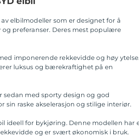
YD elbil
 av elbilmodeller som er designet for å
og preferanser. Deres mest populære
 med imponerende rekkevidde og høy ytelse
er luksus og bærekraftighet på en
or sedan med sporty design og god
r sin raske akselerasjon og stilige interiør.
il ideell for bykjøring. Denne modellen har 
ekkevidde og er svært økonomisk i bruk.