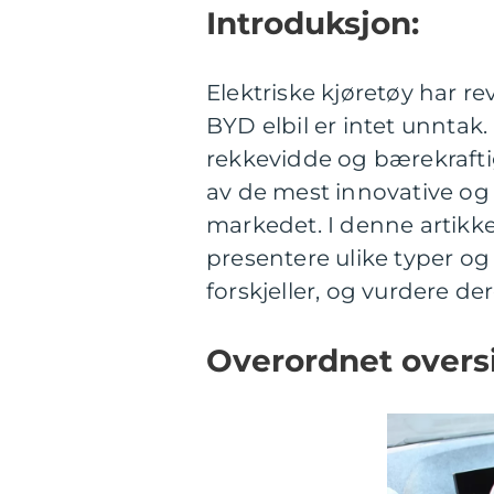
Introduksjon:
Elektriske kjøretøy har re
BYD elbil er intet unnta
rekkevidde og bærekraft
av de mest innovative og
markedet. I denne artikke
presentere ulike typer og
forskjeller, og vurdere de
Overordnet oversi