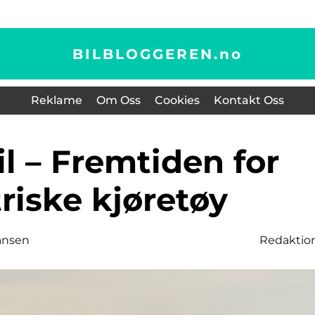
BILBLOGGEREN.
no
Reklame
Om Oss
Cookies
Kontakt Oss
riske kjøretøy
ansen
Redaktio