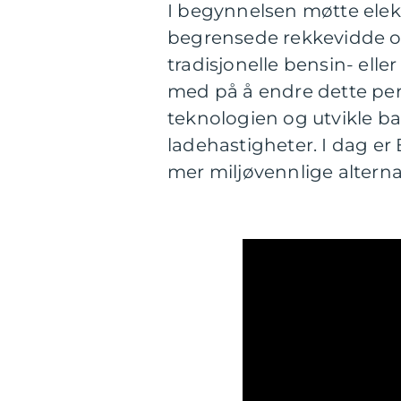
I begynnelsen møtte elek
begrensede rekkevidde o
tradisjonelle bensin- elle
med på å endre dette pe
teknologien og utvikle b
ladehastigheter. I dag er 
mer miljøvennlige alternat