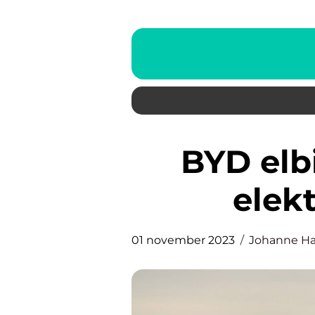
BYD elbil – Fremtiden for
elekt
01 november 2023
Johanne H