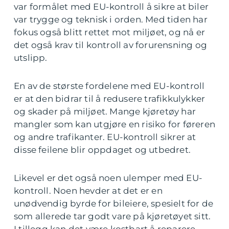
var formålet med EU-kontroll å sikre at biler
var trygge og teknisk i orden. Med tiden har
fokus også blitt rettet mot miljøet, og nå er
det også krav til kontroll av forurensning og
utslipp.
En av de største fordelene med EU-kontroll
er at den bidrar til å redusere trafikkulykker
og skader på miljøet. Mange kjøretøy har
mangler som kan utgjøre en risiko for føreren
og andre trafikanter. EU-kontroll sikrer at
disse feilene blir oppdaget og utbedret.
Likevel er det også noen ulemper med EU-
kontroll. Noen hevder at det er en
unødvendig byrde for bileiere, spesielt for de
som allerede tar godt vare på kjøretøyet sitt.