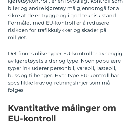
kjøretøykontroll, er en lovpålagt kontroll som
biler og andre kjøretøy må gjennomgå for å
sikre at de er trygge og i god teknisk stand.
Formålet med EU-kontroll er å redusere
risikoen for trafikkulykker og skader på
miljøet.
Det finnes ulike typer EU-kontroller avhengig
av kjøretøyets alder og type. Noen populære
typer inkluderer personbil, varebil, lastebil,
buss og tilhenger. Hver type EU-kontroll har
spesifikke krav og retningslinjer som må
følges.
Kvantitative målinger om
EU-kontroll