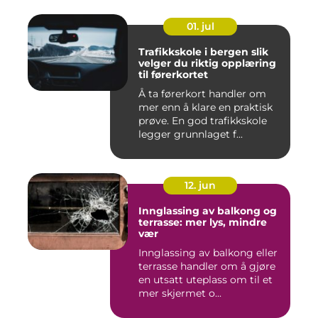
01. jul
Trafikkskole i bergen slik
velger du riktig opplæring
til førerkortet
Å ta førerkort handler om
mer enn å klare en praktisk
prøve. En god trafikkskole
legger grunnlaget f...
12. jun
Innglassing av balkong og
terrasse: mer lys, mindre
vær
Innglassing av balkong eller
terrasse handler om å gjøre
en utsatt uteplass om til et
mer skjermet o...