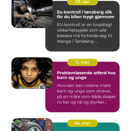
02. apr
Eu-kontroll i tønsberg slik
får du bilen trygt gjennom
EU-kontroll er en lovpålagt
sikkerhetssjekk som alle
bileiere må forholde seg til.
Mange i Tønsberg-...
11. mar
Problemløsende atferd hos
barn og unge
Hvordan kan voksne møte
barn og unge som strever,
på en måte som både skaper
ro her og nå og styrker...
04. mar