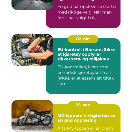
En god båtopplevelse starter
med riktige valg. Når man
først har valgt båt,...
02. okt
EU-kontroll i Bærum: Sikre
at kjøretøy oppfyller
sikkerhets- og miljøkrav
EU-kontrollen, kjent som
periodisk kjøretøykontroll
(PKK), er et essensielt tiltak
som...
29. sep
MC-lappen: Viktigheten av
en god opplæring
Å ta MC-lappen er en drøm