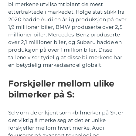
bilmerkene utvilsomt blant de mest
ettertraktede i markedet. Ifølge statistikk fra
2020 hadde Audi en årlig produksjon på over
1,9 millioner biler, BMW produserte over 2,5
millioner biler, Mercedes-Benz produserte
over 2,1 millioner biler, og Subaru hadde en
produksjon på over 1 million biler. Disse
tallene viser tydelig at disse bilmerkene har
en betydelig markedsandel globalt.
Forskjeller mellom ulike
bilmerker på S:
Selv om de er kjent som «bilmerker på S», er
det viktig å merke seg at det er unike
forskjeller mellom hvert merke. Audi
fokuserer på avansert teknologi og