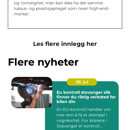
og romslighet, men kan ikke ha det samme
luksus- og prestisjepreget som noen high-end-
merker.
Les flere innlegg her
Flere nyheter
06. jul
Eu kontroll stavanger slik
finner du riktig verksted for
bilen din
En EU-kontroll handler om
mer enn å få et stempel i
vognkortet. For bileiere i
Stavanger er kontroll...