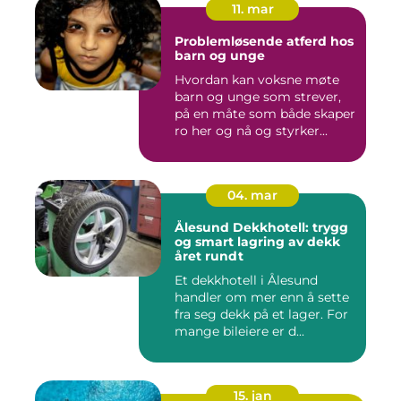
11. mar
Problemløsende atferd hos
barn og unge
Hvordan kan voksne møte
barn og unge som strever,
på en måte som både skaper
ro her og nå og styrker...
04. mar
Ålesund Dekkhotell: trygg
og smart lagring av dekk
året rundt
Et dekkhotell i Ålesund
handler om mer enn å sette
fra seg dekk på et lager. For
mange bileiere er d...
15. jan