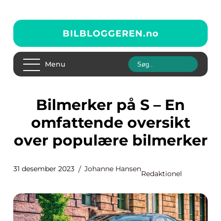
BILBLOGGEREN.
no
Menu
Bilmerker på S – En
omfattende oversikt
over populære bilmerker
31 desember 2023
Johanne Hansen
Redaktionel