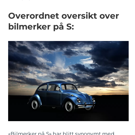
Overordnet oversikt over
bilmerker på S:
«Bilmerker på S» har blitt synonymt med