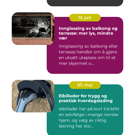
12. jun
Innglassing av balkong og
terrasse: mer lys, mindre
vær
Innglassing av balkong eller
terrasse handler om å gjøre
en utsatt uteplass om til et
mer skjermet o...
07. mai
Elbillader for trygg og
praktisk hverdagslading
elbillader har på kort tid blitt
en selvfølge i mange norske
hjem, og valg av riktig
løsning har sto...