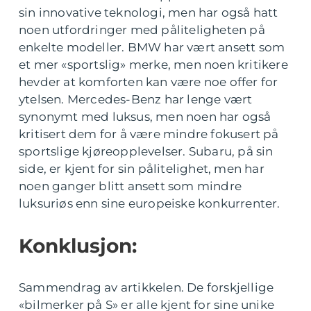
sin innovative teknologi, men har også hatt
noen utfordringer med påliteligheten på
enkelte modeller. BMW har vært ansett som
et mer «sportslig» merke, men noen kritikere
hevder at komforten kan være noe offer for
ytelsen. Mercedes-Benz har lenge vært
synonymt med luksus, men noen har også
kritisert dem for å være mindre fokusert på
sportslige kjøreopplevelser. Subaru, på sin
side, er kjent for sin pålitelighet, men har
noen ganger blitt ansett som mindre
luksuriøs enn sine europeiske konkurrenter.
Konklusjon:
Sammendrag av artikkelen. De forskjellige
«bilmerker på S» er alle kjent for sine unike