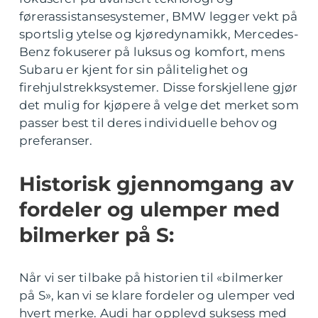
førerassistansesystemer, BMW legger vekt på
sportslig ytelse og kjøredynamikk, Mercedes-
Benz fokuserer på luksus og komfort, mens
Subaru er kjent for sin pålitelighet og
firehjulstrekksystemer. Disse forskjellene gjør
det mulig for kjøpere å velge det merket som
passer best til deres individuelle behov og
preferanser.
Historisk gjennomgang av
fordeler og ulemper med
bilmerker på S:
Når vi ser tilbake på historien til «bilmerker
på S», kan vi se klare fordeler og ulemper ved
hvert merke. Audi har opplevd suksess med