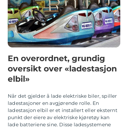
En overordnet, grundig
oversikt over «ladestasjon
elbil»
Når det gjelder å lade elektriske biler, spiller
ladestasjoner en avgjørende rolle. En
ladestasjon elbil er et installert eller eksternt
punkt der eiere av elektriske kjøretøy kan
lade batteriene sine. Disse ladesystemene