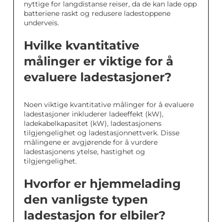
nyttige for langdistanse reiser, da de kan lade opp
batteriene raskt og redusere ladestoppene
underveis.
Hvilke kvantitative
målinger er viktige for å
evaluere ladestasjoner?
Noen viktige kvantitative målinger for å evaluere
ladestasjoner inkluderer ladeeffekt (kW),
ladekabelkapasitet (kW), ladestasjonens
tilgjengelighet og ladestasjonnettverk. Disse
målingene er avgjørende for å vurdere
ladestasjonens ytelse, hastighet og
tilgjengelighet.
Hvorfor er hjemmelading
den vanligste typen
ladestasjon for elbiler?