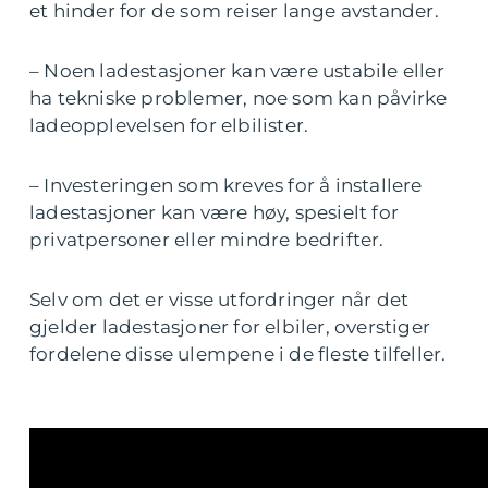
et hinder for de som reiser lange avstander.
– Noen ladestasjoner kan være ustabile eller
ha tekniske problemer, noe som kan påvirke
ladeopplevelsen for elbilister.
– Investeringen som kreves for å installere
ladestasjoner kan være høy, spesielt for
privatpersoner eller mindre bedrifter.
Selv om det er visse utfordringer når det
gjelder ladestasjoner for elbiler, overstiger
fordelene disse ulempene i de fleste tilfeller.