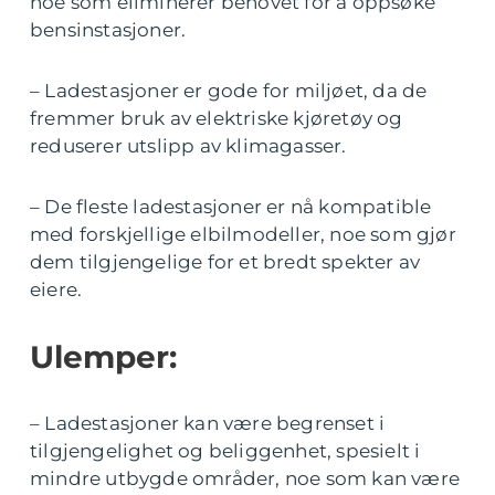
noe som eliminerer behovet for å oppsøke
bensinstasjoner.
– Ladestasjoner er gode for miljøet, da de
fremmer bruk av elektriske kjøretøy og
reduserer utslipp av klimagasser.
– De fleste ladestasjoner er nå kompatible
med forskjellige elbilmodeller, noe som gjør
dem tilgjengelige for et bredt spekter av
eiere.
Ulemper:
– Ladestasjoner kan være begrenset i
tilgjengelighet og beliggenhet, spesielt i
mindre utbygde områder, noe som kan være