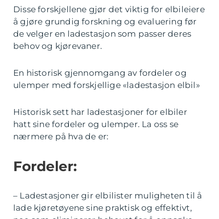
Disse forskjellene gjør det viktig for elbileiere
å gjøre grundig forskning og evaluering før
de velger en ladestasjon som passer deres
behov og kjørevaner.
En historisk gjennomgang av fordeler og
ulemper med forskjellige «ladestasjon elbil»
Historisk sett har ladestasjoner for elbiler
hatt sine fordeler og ulemper. La oss se
nærmere på hva de er:
Fordeler:
– Ladestasjoner gir elbilister muligheten til å
lade kjøretøyene sine praktisk og effektivt,