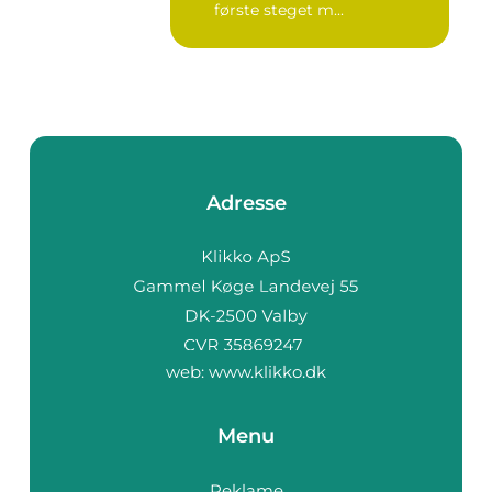
første steget m...
Adresse
web:
www.klikko.dk
Menu
Reklame