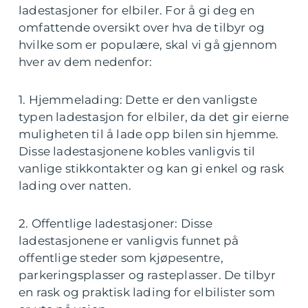
ladestasjoner for elbiler. For å gi deg en
omfattende oversikt over hva de tilbyr og
hvilke som er populære, skal vi gå gjennom
hver av dem nedenfor:
1. Hjemmelading: Dette er den vanligste
typen ladestasjon for elbiler, da det gir eierne
muligheten til å lade opp bilen sin hjemme.
Disse ladestasjonene kobles vanligvis til
vanlige stikkontakter og kan gi enkel og rask
lading over natten.
2. Offentlige ladestasjoner: Disse
ladestasjonene er vanligvis funnet på
offentlige steder som kjøpesentre,
parkeringsplasser og rasteplasser. De tilbyr
en rask og praktisk lading for elbilister som