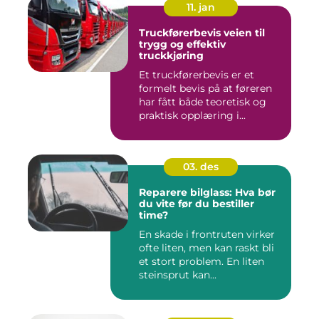
11. jan
Truckførerbevis veien til
trygg og effektiv
truckkjøring
Et truckførerbevis er et
formelt bevis på at føreren
har fått både teoretisk og
praktisk opplæring i...
03. des
Reparere bilglass: Hva bør
du vite før du bestiller
time?
En skade i frontruten virker
ofte liten, men kan raskt bli
et stort problem. En liten
steinsprut kan...