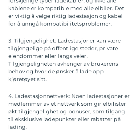
forskjellige typer ladekabler, og ikke alle
kablene er kompatible med alle elbiler. Det
er viktig å velge riktig ladestasjon og kabel
for å unngå kompatibilitetsproblemer.
3. Tilgjengelighet: Ladestasjoner kan være
tilgjengelige på offentlige steder, private
eiendommer eller langs veier.
Tilgjengeligheten avhenger av brukerens
behov og hvor de ønsker å lade opp
kjøretøyet sitt.
4. Ladestasjonnettverk: Noen ladestasjoner er
medlemmer av et nettverk som gir elbilister
økt tilgjengelighet og bonuser, som tilgang
til eksklusive ladepunkter eller rabatter på
lading.