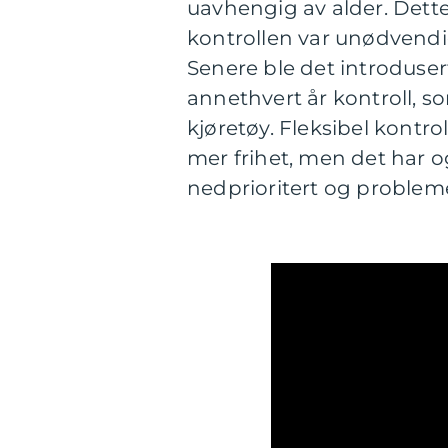
uavhengig av alder. Dette f
kontrollen var unødvendi
Senere ble det introduse
annethvert år kontroll, so
kjøretøy. Fleksibel kontro
mer frihet, men det har og
nedprioritert og problemer