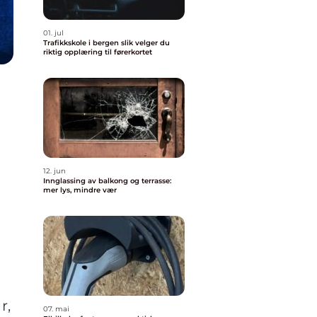
01. jul
Trafikkskole i bergen slik velger du
riktig opplæring til førerkortet
12. jun
Innglassing av balkong og terrasse:
mer lys, mindre vær
r,
07. mai