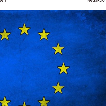
sen
Redaktio