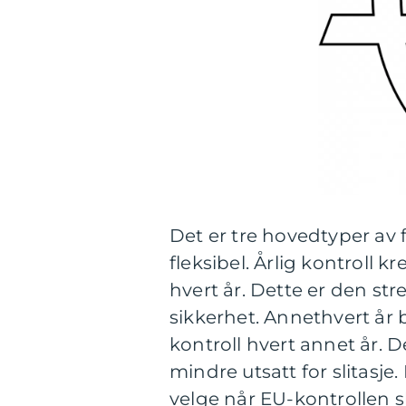
Det er tre hovedtyper av f
fleksibel. Årlig kontroll 
hvert år. Dette er den str
sikkerhet. Annethvert år
kontroll hvert annet år. D
mindre utsatt for slitasje.
velge når EU-kontrollen s