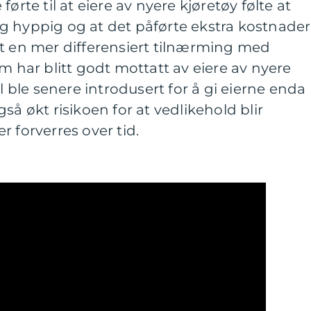
ørte til at eiere av nyere kjøretøy følte at
g hyppig og at det påførte ekstra kostnader
rt en mer differensiert tilnærming med
m har blitt godt mottatt av eiere av nyere
ll ble senere introdusert for å gi eierne enda
så økt risikoen for at vedlikehold blir
 forverres over tid.