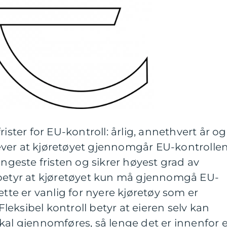
rister for EU-kontroll: årlig, annethvert år og
krever at kjøretøyet gjennomgår EU-kontrolle
engeste fristen og sikrer høyest grad av
 betyr at kjøretøyet kun må gjennomgå EU-
ette er vanlig for nyere kjøretøy som er
 Fleksibel kontroll betyr at eieren selv kan
kal gjennomføres, så lenge det er innenfor 