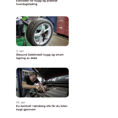
Elbillader for trygg og praktisk
hverdagslading
11. apr
Ålesund Dekkhotell trygg og smart
lagring av dekk
02. apr
Eu-kontroll i tønsberg slik får du bilen
trygt gjennom