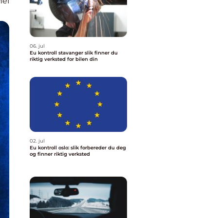
nel
06. jul
Eu kontroll stavanger slik finner du
riktig verksted for bilen din
02. jul
Eu kontroll oslo: slik forbereder du deg
og finner riktig verksted