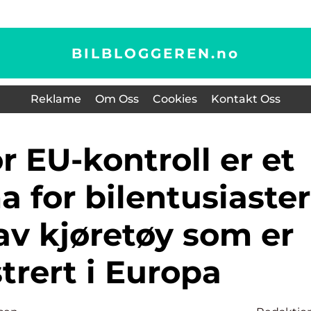
BILBLOGGEREN.
no
Reklame
Om Oss
Cookies
Kontakt Oss
a for bilentusiaster
av kjøretøy som er
strert i Europa