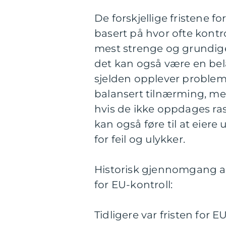
De forskjellige fristene f
basert på hvor ofte kontr
mest strenge og grundige
det kan også være en bel
sjelden opplever probleme
balansert tilnærming, men
hvis de ikke oppdages rask
kan også føre til at eiere
for feil og ulykker.
Historisk gjennomgang av 
for EU-kontroll:
Tidligere var fristen for EU