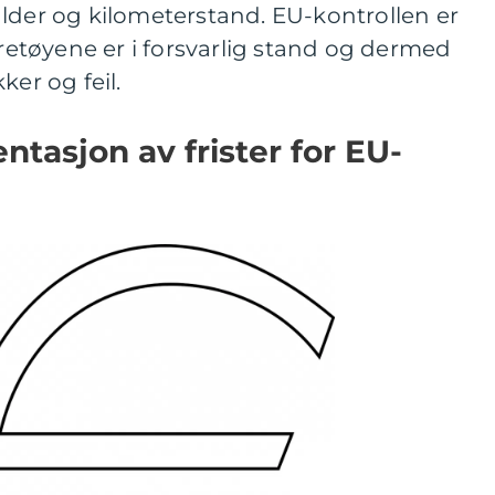
lder og kilometerstand. EU-kontrollen er
øretøyene er i forsvarlig stand og dermed
ker og feil.
tasjon av frister for EU-