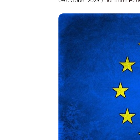
09 oktober 2023
Johanne Han