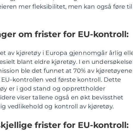
ieren mer fleksibilitet, men kan også føre til
ger om frister for EU-kontroll:
allet av kjøretøy i Europa gjennomgår årlig ell
esielt blant eldre kjøretøy. I en undersøkelse
ssion ble det funnet at 70% av kjøretøyene
EU-kontrollen ved første kontroll. Dette
øy er i god stand og opprettholder
dere viser tallene også en økt bevissthet
ig vedlikehold og kontroll av kjøretøy.
jellige frister for EU-kontroll: