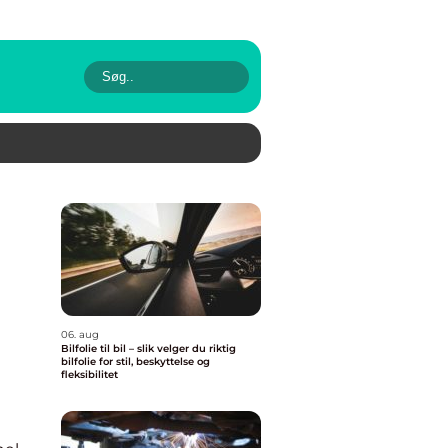
06. aug
Bilfolie til bil – slik velger du riktig
bilfolie for stil, beskyttelse og
fleksibilitet