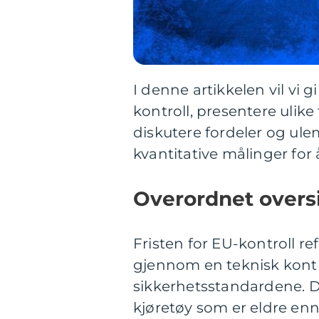
I denne artikkelen vil vi g
kontroll, presentere ulike
diskutere fordeler og ulem
kvantitative målinger for 
Overordnet oversik
Fristen for EU-kontroll re
gjennom en teknisk kontr
sikkerhetsstandardene. Di
kjøretøy som er eldre enn f