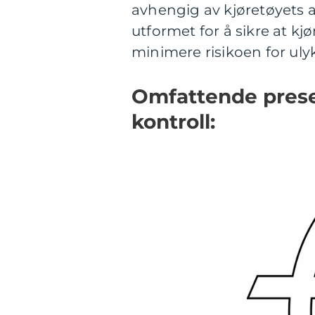
avhengig av kjøretøyets a
utformet for å sikre at kj
minimere risikoen for ulyk
Omfattende presen
kontroll: