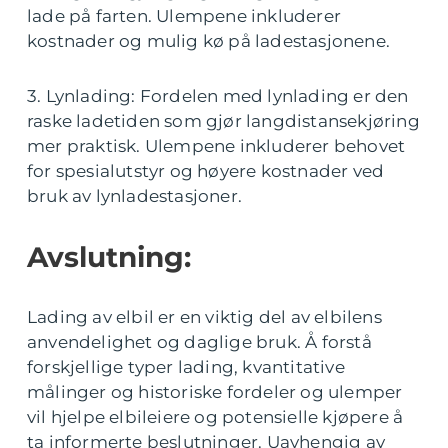
lade på farten. Ulempene inkluderer
kostnader og mulig kø på ladestasjonene.
3. Lynlading: Fordelen med lynlading er den
raske ladetiden som gjør langdistansekjøring
mer praktisk. Ulempene inkluderer behovet
for spesialutstyr og høyere kostnader ved
bruk av lynladestasjoner.
Avslutning:
Lading av elbil er en viktig del av elbilens
anvendelighet og daglige bruk. Å forstå
forskjellige typer lading, kvantitative
målinger og historiske fordeler og ulemper
vil hjelpe elbileiere og potensielle kjøpere å
ta informerte beslutninger. Uavhengig av