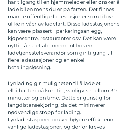
har tilgang til en hjemmelader eller ønsker å
lade bilen mens du er på farten. Det finnes
mange offentlige ladestasjoner som tilbyr
ulike nivåer av ladefart. Disse ladestasjonene
kan være plassert i parkeringsanlegg,
kjøpesentre, restauranter osv. Det kan være
nyttig å ha et abonnement hos en
ladetjenesteleverandør som gir tilgang til
flere ladestasjoner og en enkel
betalingsløsning.
Lynlading gir muligheten til å lade et
elbilbatteri på kort tid, vanligvis mellom 30
minutter og en time. Dette er gunstig for
langdistansekjøring, da det minimerer
nødvendige stopp for lading.
Lynladestasjoner bruker høyere effekt enn
vanlige ladestasjoner, og derfor kreves