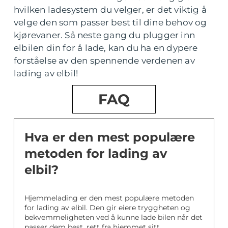
hvilken ladesystem du velger, er det viktig å
velge den som passer best til dine behov og
kjørevaner. Så neste gang du plugger inn
elbilen din for å lade, kan du ha en dypere
forståelse av den spennende verdenen av
lading av elbil!
FAQ
Hva er den mest populære
metoden for lading av
elbil?
Hjemmelading er den mest populære metoden
for lading av elbil. Den gir eiere tryggheten og
bekvemmeligheten ved å kunne lade bilen når det
passer dem best, rett fra hjemmet sitt.