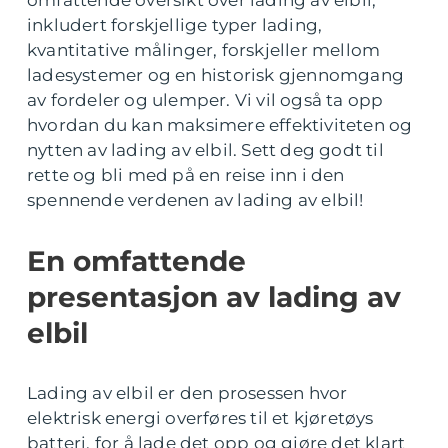
omfattende oversikt over lading av elbil,
inkludert forskjellige typer lading,
kvantitative målinger, forskjeller mellom
ladesystemer og en historisk gjennomgang
av fordeler og ulemper. Vi vil også ta opp
hvordan du kan maksimere effektiviteten og
nytten av lading av elbil. Sett deg godt til
rette og bli med på en reise inn i den
spennende verdenen av lading av elbil!
En omfattende
presentasjon av lading av
elbil
Lading av elbil er den prosessen hvor
elektrisk energi overføres til et kjøretøys
batteri, for å lade det opp og gjøre det klart