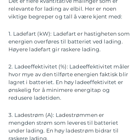
Det er flere kvantitative målinger som er
relevante for lading av elbil. Her er noen
viktige begreper og tall å være kjent med:
1. Ladefart (kW): Ladefart er hastigheten som
energien overføres til batteriet ved lading.
Høyere ladefart gir raskere lading.
2. Ladeeffektivitet (%): Ladeeffektivitet måler
hvor mye av den tilførte energien faktisk blir
lagret i batteriet. En høy ladeeffektivitet er
ønskelig for å minimere energitap og
redusere ladetiden.
3. Ladestrøm (A): Ladestrømmen er
mengden strøm som leveres til batteriet
under lading. En høy ladestrøm bidrar til
raskere lading.