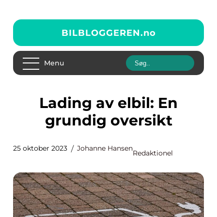
BILBLOGGEREN.
no
Menu
Lading av elbil: En
grundig oversikt
25 oktober 2023
Johanne Hansen
Redaktionel