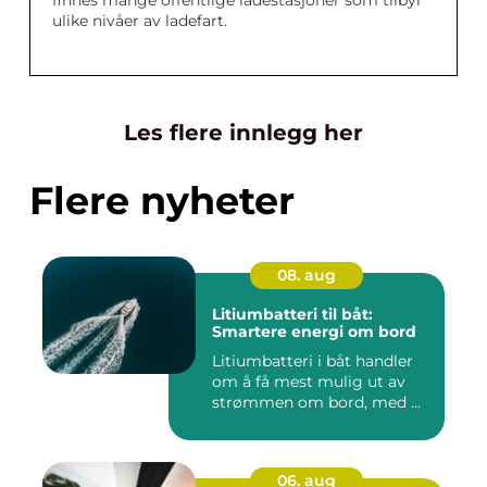
finnes mange offentlige ladestasjoner som tilbyr
ulike nivåer av ladefart.
Les flere innlegg her
Flere nyheter
08. aug
Litiumbatteri til båt:
Smartere energi om bord
Litiumbatteri i båt handler
om å få mest mulig ut av
strømmen om bord, med ...
06. aug