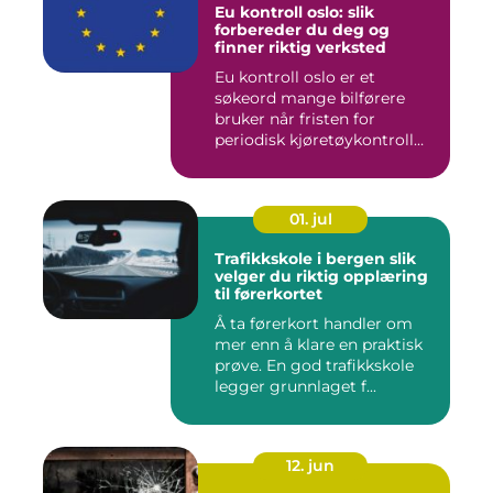
Eu kontroll oslo: slik
forbereder du deg og
finner riktig verksted
Eu kontroll oslo er et
søkeord mange bilførere
bruker når fristen for
periodisk kjøretøykontroll
nær...
01. jul
Trafikkskole i bergen slik
velger du riktig opplæring
til førerkortet
Å ta førerkort handler om
mer enn å klare en praktisk
prøve. En god trafikkskole
legger grunnlaget f...
12. jun