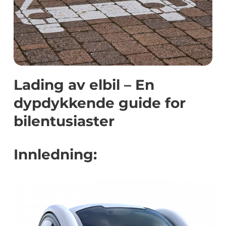
Lading av elbil – En
dypdykkende guide for
bilentusiaster
Innledning: