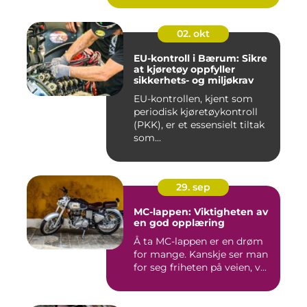
02. okt
EU-kontroll i Bærum: Sikre
at kjøretøy oppfyller
sikkerhets- og miljøkrav
EU-kontrollen, kjent som
periodisk kjøretøykontroll
(PKK), er et essensielt tiltak
som...
29. sep
MC-lappen: Viktigheten av
en god opplæring
Å ta MC-lappen er en drøm
for mange. Kanskje ser man
for seg friheten på veien, v...