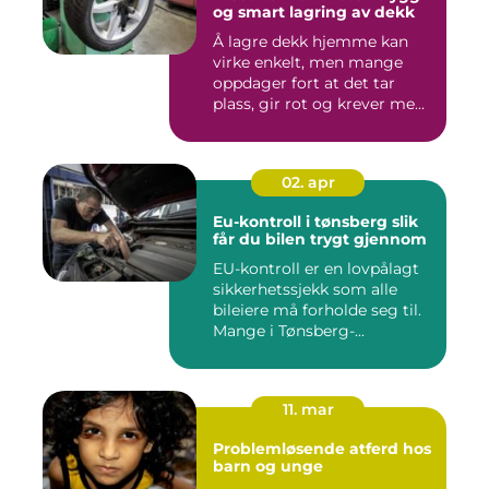
og smart lagring av dekk
Å lagre dekk hjemme kan
virke enkelt, men mange
oppdager fort at det tar
plass, gir rot og krever me...
02. apr
Eu-kontroll i tønsberg slik
får du bilen trygt gjennom
EU-kontroll er en lovpålagt
sikkerhetssjekk som alle
bileiere må forholde seg til.
Mange i Tønsberg-...
11. mar
Problemløsende atferd hos
barn og unge