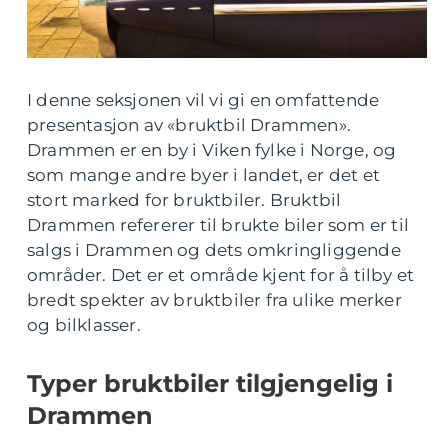
I denne seksjonen vil vi gi en omfattende
presentasjon av «bruktbil Drammen».
Drammen er en by i Viken fylke i Norge, og
som mange andre byer i landet, er det et
stort marked for bruktbiler. Bruktbil
Drammen refererer til brukte biler som er til
salgs i Drammen og dets omkringliggende
områder. Det er et område kjent for å tilby et
bredt spekter av bruktbiler fra ulike merker
og bilklasser.
Typer bruktbiler tilgjengelig i
Drammen