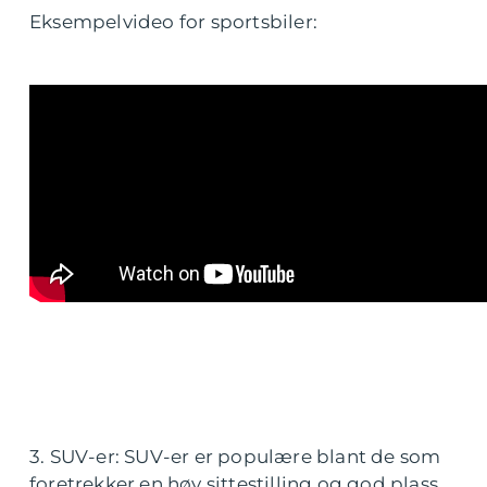
Eksempelvideo for sportsbiler:
3. SUV-er: SUV-er er populære blant de som
foretrekker en høy sittestilling og god plass.