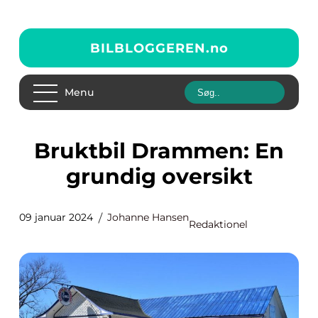
BILBLOGGEREN.
no
Menu
Bruktbil Drammen: En
grundig oversikt
09 januar 2024
Johanne Hansen
Redaktionel