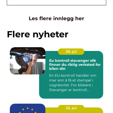
Les flere innlegg her
Flere nyheter
06. jul
Eu kontroll stavanger slik
finner du riktig verksted for
bilen din
En EU-kontroll handler om
mer enn å få et stempel i
vognkortet. For bileiere i
Stavanger er kontroll...
02. jul