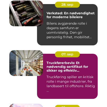
28. sep
Verksted: En nødvendighet
for moderne bileiere
Bilens avgjørende rolle i
dagens samfunn er
uomtvistelig. Den gir
personlig frihet, mobilitet...
07. sep
Truckførerbevis: Et
nødvendig sertifikat for
sikker og effektiv
truckkjøring
Truckføring spiller en kritisk
rolle i mange industrier, fra
landbasert til offshore. Riktig
...