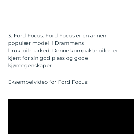
3. Ford Focus: Ford Focus er en annen
populær modell i Drammens
bruktbilmarked. Denne kompakte bilen er
kjent for sin god plass og gode
kjøreegenskaper.
Eksempelvideo for Ford Focus: