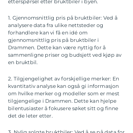
etterspørsel etter bruktbiler i byen.
1. Gjennomsnittlig pris på bruktbiler: Ved å
analysere data fra ulike nettsteder og
forhandlere kan vi få en idé om
gjennomsnittlig pris på bruktbiler i
Drammen. Dette kan være nyttig for å
sammenligne priser og budsjett ved kjøp av
en bruktbil.
2. Tilgjengelighet av forskjellige merker: En
kvantitativ analyse kan også gi informasjon
om hvilke merker og modeller som er mest
tilgjengelige i Drammen. Dette kan hjelpe
bilentusiaster å fokusere søket sitt og finne
det de leter etter.
3. Nylig solgte bruktbiler: Ved å se på data for