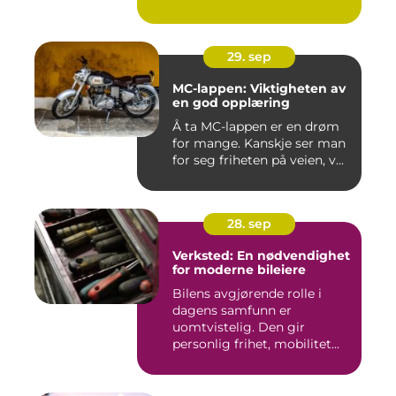
29. sep
MC-lappen: Viktigheten av
en god opplæring
Å ta MC-lappen er en drøm
for mange. Kanskje ser man
for seg friheten på veien, v...
28. sep
Verksted: En nødvendighet
for moderne bileiere
Bilens avgjørende rolle i
dagens samfunn er
uomtvistelig. Den gir
personlig frihet, mobilitet...