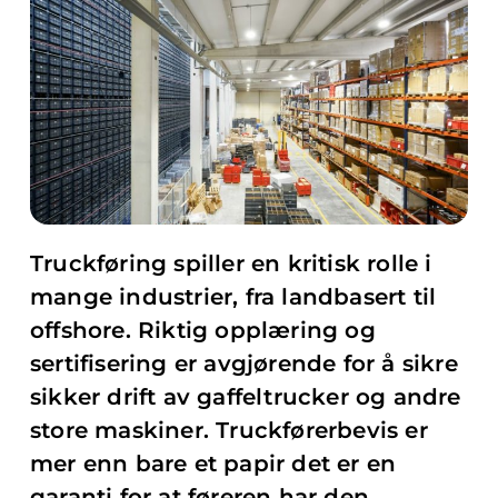
Truckføring spiller en kritisk rolle i
mange industrier, fra landbasert til
offshore. Riktig opplæring og
sertifisering er avgjørende for å sikre
sikker drift av gaffeltrucker og andre
store maskiner. Truckførerbevis er
mer enn bare et papir det er en
garanti for at føreren har den