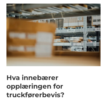
Hva innebærer
opplæringen for
truckførerbevis?