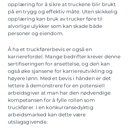
opplæring for å sikre at truckene blir brukt
på en trygg og effektiv måte. Uten skikkelig
opplæring kan bruk av trucker føre til
alvorlige ulykker som kan skade både
personer og eiendom.
Å ha et truckførerbevis er også en
karrierefordel. Mange bedrifter krever denne
sertifiseringen for ansettelse, og den kan
også øke sjansene for karriereutvikling og
høyere lønn. Med et bevis i hånden er det
lettere å demonstrere for en potensiell
arbeidsgiver at man har den nødvendige
kompetansen for å fylle rollen som
truckfører. I en konkurransedyktig
arbeidsmarked kan dette være
utslagsgivende.