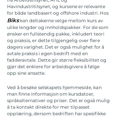
fra Arbeidstilsynet, ATIL og
Havindustritilsynet, og kursene er relevante
for både landbasert og offshore industri. Hos
Biks
kan deltakerne velge mellom kurs av
ulike lengder og innholdspakker. For de som
ønsker en fullstendig pakke, inkludert teori
og praksis, er dette tilgjengelig over flere
dagers varighet. Det er også mulighet for å
avtale praksis i egen bedrift med en
fadderavtale. Dette gir større fleksibilitet og
gjør det enklere for arbeidsgivere å følge
opp sine ansatte.
Ved å besøke selskapets hjemmeside, kan
man finne informasjon om kursdatoer,
språkalternativer og priser. Det er også mulig
å ta kontakt direkte for mer tilpasset
opplæring, dersom bedriften har spesifikke