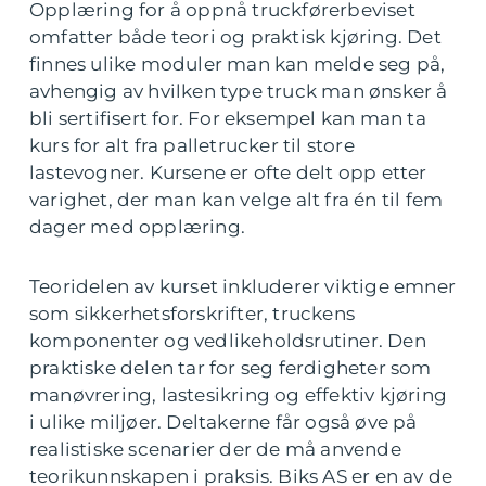
Opplæring for å oppnå truckførerbeviset
omfatter både teori og praktisk kjøring. Det
finnes ulike moduler man kan melde seg på,
avhengig av hvilken type truck man ønsker å
bli sertifisert for. For eksempel kan man ta
kurs for alt fra palletrucker til store
lastevogner. Kursene er ofte delt opp etter
varighet, der man kan velge alt fra én til fem
dager med opplæring.
Teoridelen av kurset inkluderer viktige emner
som sikkerhetsforskrifter, truckens
komponenter og vedlikeholdsrutiner. Den
praktiske delen tar for seg ferdigheter som
manøvrering, lastesikring og effektiv kjøring
i ulike miljøer. Deltakerne får også øve på
realistiske scenarier der de må anvende
teorikunnskapen i praksis. Biks AS er en av de