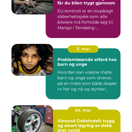
får du bilen trygt gjennom
EU-kontroll er en lovpålagt
sikkerhetssjekk som alle
bileiere må forholde seg til.
Mange i Tønsberg-...
11. mar
Problemløsende atferd hos
barn og unge
Hvordan kan voksne møte
barn og unge som strever,
på en måte som både skaper
ro her og nå og styrker...
04. mar
Ålesund Dekkhotell: trygg
og smart lagring av dekk
året rundt