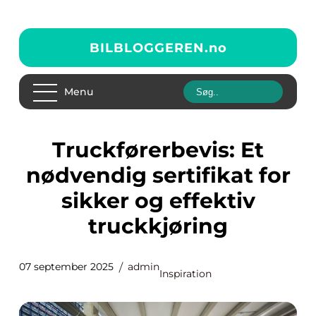
BILBLOGGEREN.
no
Menu
Truckførerbevis: Et
nødvendig sertifikat for
sikker og effektiv
truckkjøring
07 september 2025
admin
Inspiration