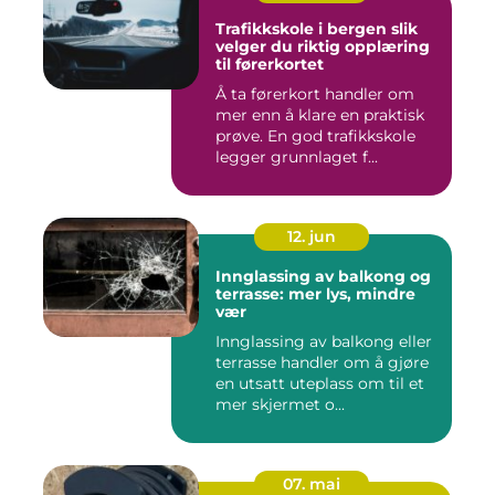
Trafikkskole i bergen slik
velger du riktig opplæring
til førerkortet
Å ta førerkort handler om
mer enn å klare en praktisk
prøve. En god trafikkskole
legger grunnlaget f...
12. jun
Innglassing av balkong og
terrasse: mer lys, mindre
vær
Innglassing av balkong eller
terrasse handler om å gjøre
en utsatt uteplass om til et
mer skjermet o...
07. mai