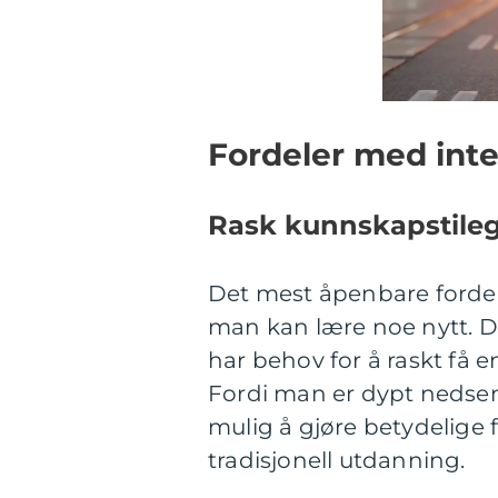
Fordeler med inte
Rask kunnskapstile
Det mest åpenbare fordel
man kan lære noe nytt. De
har behov for å raskt få e
Fordi man er dypt nedsenk
mulig å gjøre betydelige 
tradisjonell utdanning.