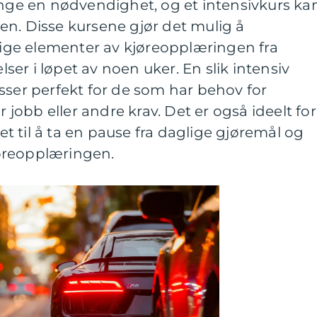
ange en nødvendighet, og et intensivkurs ka
en. Disse kursene gjør det mulig å
ge elementer av kjøreopplæringen fra
elser i løpet av noen uker. En slik intensiv
sser perfekt for de som har behov for
r jobb eller andre krav. Det er også ideelt for
 til å ta en pause fra daglige gjøremål og
kjøreopplæringen.