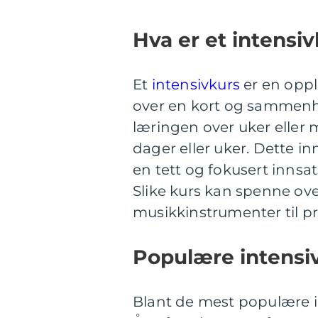
Hva er et intensi
Et
intensivkurs
er en opp
over en kort og sammenhe
læringen over uker eller 
dager eller uker. Dette in
en tett og fokusert inns
Slike kurs kan spenne over
musikkinstrumenter til pr
Populære intensi
Blant de mest populære i