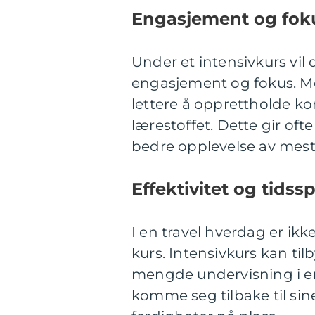
Engasjement og fok
Under et intensivkurs vil
engasjement og fokus. Me
lettere å opprettholde k
lærestoffet. Dette gir oft
bedre opplevelse av mest
Effektivitet og tidss
I en travel hverdag er ikke 
kurs. Intensivkurs kan ti
mengde undervisning i en 
komme seg tilbake til si