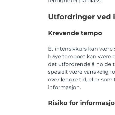
ferdigheter på plass.
Utfordringer ved 
Krevende tempo
Et intensivkurs kan være 
høye tempoet kan være en
det utfordrende å holde 
spesielt være vanskelig fo
over lengre tid, eller som 
informasjon.
Risiko for informasj