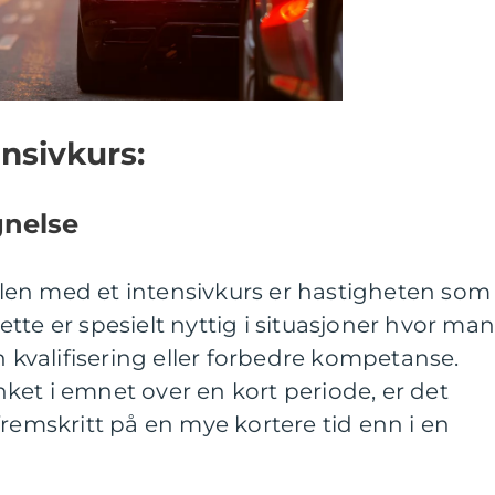
nsivkurs:
gnelse
en med et intensivkurs er hastigheten som
tte er spesielt nyttig i situasjoner hvor ma
n kvalifisering eller forbedre kompetanse.
et i emnet over en kort periode, er det
fremskritt på en mye kortere tid enn i en