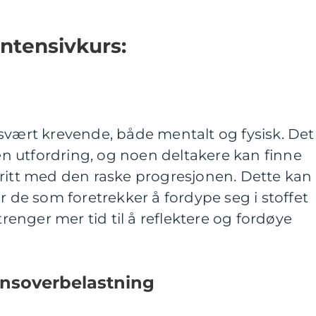
intensivkurs:
svært krevende, både mentalt og fysisk. Det
 utfordring, og noen deltakere kan finne
tritt med den raske progresjonen. Dette kan
r de som foretrekker å fordype seg i stoffet
trenger mer tid til å reflektere og fordøye
onsoverbelastning