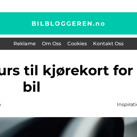
BILBLOGGEREN.
no
Reklame
Om Oss
Cookies
Kontakt Oss
bil
n
Inspirat