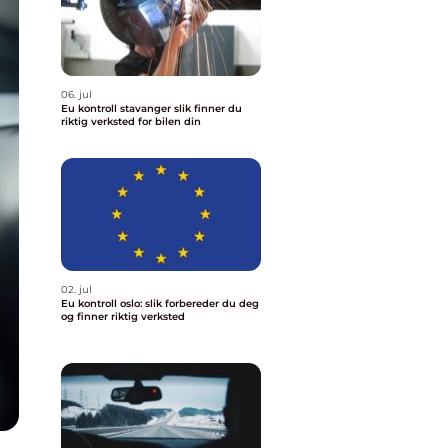
06. jul
Eu kontroll stavanger slik finner du
riktig verksted for bilen din
02. jul
Eu kontroll oslo: slik forbereder du deg
og finner riktig verksted