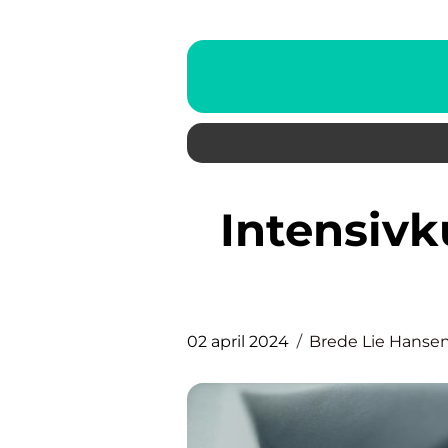
Intensivkurs til kjørekort for
02 april 2024
Brede Lie Hanse