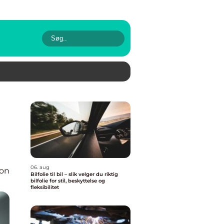
06. aug
ion
Bilfolie til bil – slik velger du riktig
bilfolie for stil, beskyttelse og
fleksibilitet