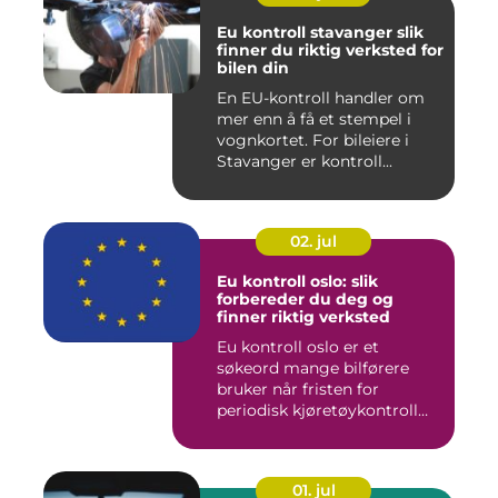
Eu kontroll stavanger slik
finner du riktig verksted for
bilen din
En EU-kontroll handler om
mer enn å få et stempel i
vognkortet. For bileiere i
Stavanger er kontroll...
02. jul
Eu kontroll oslo: slik
forbereder du deg og
finner riktig verksted
Eu kontroll oslo er et
søkeord mange bilførere
bruker når fristen for
periodisk kjøretøykontroll
nær...
01. jul