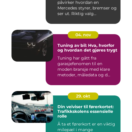
påvirker hvordan en
Mercedes styrer, bremser og
ser ut. Riktig valg...
04. nov
Tuning av bil: Hva, hvorfor
og hvordan det gjøres trygt
Tuning har gått fra
garasjefenomen til en
moden bransje med klare
metoder, måledata og d...
29. okt
Din veiviser til førerkortet:
Trafikkskolens essensielle
rolle
Å ta et førerkort er en viktig
milepæl i mange