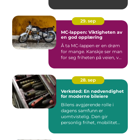
29. sep
MC-lappen: Viktigheten av
en god opplæring
Å ta MC-lappen er en drøm
for mange. Kanskje ser man
for seg friheten på veien, v...
28. sep
Verksted: En nødvendighet
for moderne bileiere
Bilens avgjørende rolle i
dagens samfunn er
uomtvistelig. Den gir
personlig frihet, mobilitet...