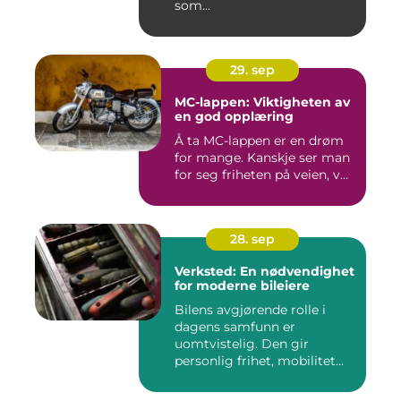
som...
29. sep
MC-lappen: Viktigheten av
en god opplæring
Å ta MC-lappen er en drøm
for mange. Kanskje ser man
for seg friheten på veien, v...
28. sep
Verksted: En nødvendighet
for moderne bileiere
Bilens avgjørende rolle i
dagens samfunn er
uomtvistelig. Den gir
personlig frihet, mobilitet...