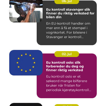
06. jul
Eu kontroll stavanger slik
finner du riktig verksted for
bilen din
En EU-kontroll handler om
mer enn å få et stempel i
vognkortet. For bileiere i
Stavanger er kontroll...
02. jul
Eu kontroll oslo: slik
forbereder du deg og
finner riktig verksted
Eu kontroll oslo er et
søkeord mange bilførere
bruker når fristen for
periodisk kjøretøykontroll
nær...