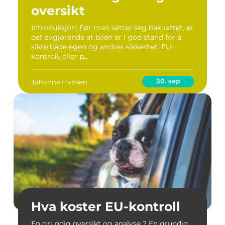
oversikt
Introduksjon: Før man setter seg bak rattet, er
det avgjørende at bilen er i god stand for å
sikre både egen og andres sikkerhet. EU-
kontroll, eller p...
30. sep
Johanne Hansen
Hva koster EU-kontroll
En grundig oversikt og analyse ? En grundig