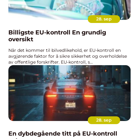
28. sep
Billigste EU-kontroll En grundig
oversikt
Når det kommer til bilvedlikehold, er EU-kontroll en
avgjørende faktor for å sikre sikkerhet og overholdelse
av offentlige forskrifter. EU-kontroll, s...
28. sep
En dybdegående titt på EU-kontroll