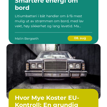
Smartere energi om
bord
Litiumbatteri i båt handler om å få mest
mulig ut av strømmen om bord, med lav
vekt, høy sikkerhet og lang levetid. Ma...
08. aug
Malin Bergseth
Hvor Mye Koster EU-
Kontroll: En grundig