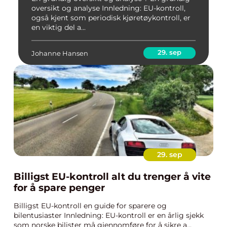
oversikt og analyse Innledning: EU-kontroll,
også kjent som periodisk kjøretøykontroll, er
en viktig del a...
29. sep
Johanne Hansen
29. sep
Billigst EU-kontroll alt du trenger å vite
for å spare penger
Billigst EU-kontroll en guide for sparere og
bilentusiaster Innledning: EU-kontroll er en årlig sjekk
som norske bilister må gjennomføre for å sikre a...